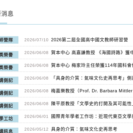
新消息
2026第二屆全國高中國文教師研習營
2026/07/10
師營隊
賀本中心 高嘉謙教授 《海國詩路》獲中
2026/06/08
獎榮譽
賀本中心 梅家玲主任榮獲114年國科
2026/06/08
獎榮譽
「具身的介質：氣味文化史再思考」側
2026/06/08
講側記
2026/06/08
講側記
陳平原教授「文學史的打開及其可能性
2026/06/08
講側記
國際青年學者工作坊：近現代東亞文學
2026/06/01
學工坊
具身的介質：氣味文化史再思考
2026/05/12
講訊息