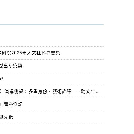
研院2025年人文社科專書獎
會傑出研究獎
記
梅嘉樂教授（Prof. Dr. Barbara Mittler）演講側記：多重身份、藝術詮釋——跨文化視角下的臺灣
」講座側記
與文化