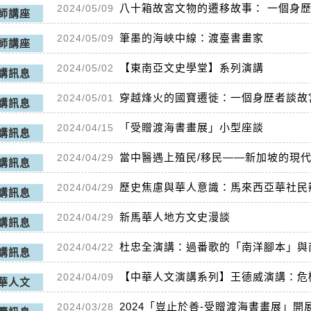
八十箱故宮文物的遷移故事： 一個身
2024/05/09
師講座
筆墨的海峽中線：渡臺書畫家
2024/05/09
師講座
【東南亞文史學堂】系列演講
2024/05/02
講訊息
穿越烽火的國寶遷徙：一個身歷者談故
2024/05/01
講訊息
「受贈渡海書畫展」小型座談
2024/04/15
講訊息
當中醫遇上殖民/移民——新加坡的現
2024/04/29
講訊息
歷史焦慮與華人意識：馬來西亞華社民
2024/04/29
講訊息
新馬華人地方文史漫談
2024/04/29
講訊息
杜忠全演講：過番歌的「南洋腳本」與
2024/04/22
講訊息
【中華人文演講系列】王德威演講：危
2024/04/09
華人文
2024「豈止於善-受贈渡海書畫展」開
2024/03/28