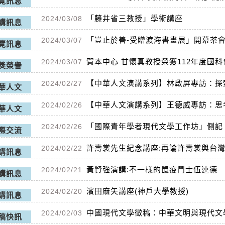
覽訊息
「藤井省三教授」學術講座
2024/03/08
講訊息
「豈止於善-受贈渡海書畫展」開幕茶
2024/03/07
覽訊息
賀本中心 甘懷真教授榮獲112年度國
2024/03/07
獎榮譽
【中華人文演講系列】林啟屏專訪：探
2024/02/27
華人文
【中華人文演講系列】王德威專訪：思
2024/02/26
華人文
「國際青年學者現代文學工作坊」側記
2024/02/26
際交流
許壽裳先生紀念講座:再論許壽裳與台灣(19
2024/02/22
講訊息
黃賢強演講:不一樣的鼠疫鬥士伍連德
2024/02/21
講訊息
濱田麻矢講座(神戶大學教授)
2024/02/20
講訊息
中國現代文學徵稿：中華文明與現代文
2024/02/03
稿快訊