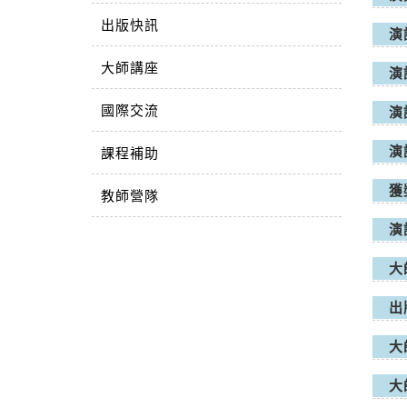
出版快訊
演
大師講座
演
國際交流
演
演
課程補助
獲
教師營隊
演
大
出
大
大