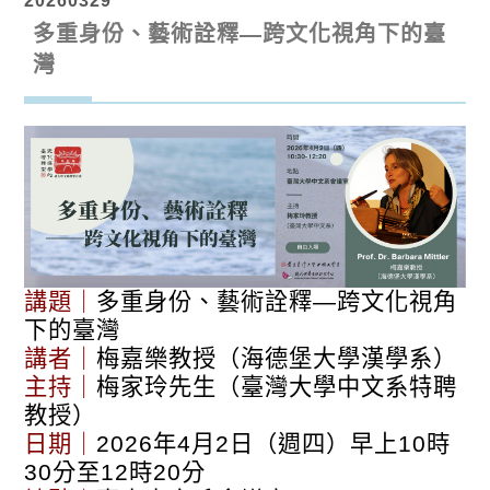
20260329
多重身份、藝術詮釋—跨文化視角下的臺
灣
講題｜
多重身份、藝術詮釋—跨文化視角
下的臺灣
講者｜
梅嘉樂教授（海德堡大學漢學系）
主持｜
梅家玲先生（臺灣大學中文系特聘
教授）
日期｜
2026年4月2日（週四）早上10時
30分至12時20分