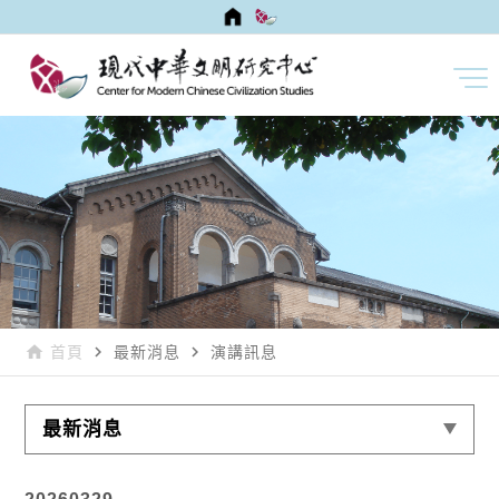
home
navigate_next
navigate_next
首頁
最新消息
演講訊息
最新消息