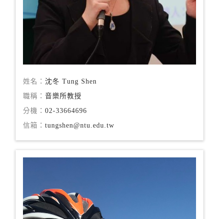
姓名：
沈冬 Tung Shen
職稱：
音樂所教授
分機：
02-33664696
信箱：
tungshen@ntu.edu.tw