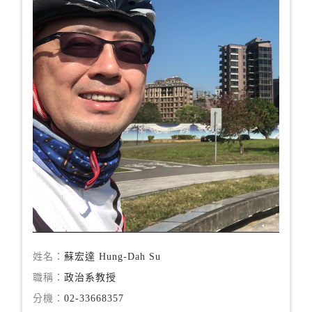
姓名：
蘇宏達 Hung-Dah Su
職稱：
政治系教授
分機：
02-33668357