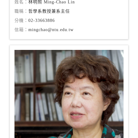
姓名：
林明照 Ming-Chao Lin
職稱：
哲學系教授兼系主任
分機：
02-33663886
信箱：
mingchao@ntu.edu.tw