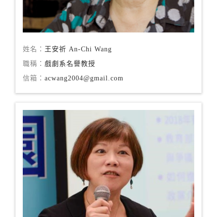
姓名：
王安祈 An-Chi Wang
職稱：
戲劇系名譽教授
信箱：
acwang2004@gmail.com