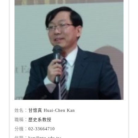
姓名：
甘懷真 Huai-Chen Kan
職稱：
歷史系教授
分機：
02-33664710