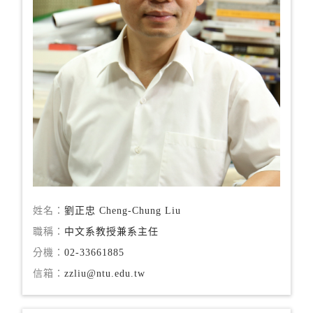
姓名：
劉正忠 Cheng-Chung Liu
職稱：
中文系教授兼系主任
分機：
02-33661885
信箱：
zzliu@ntu.edu.tw