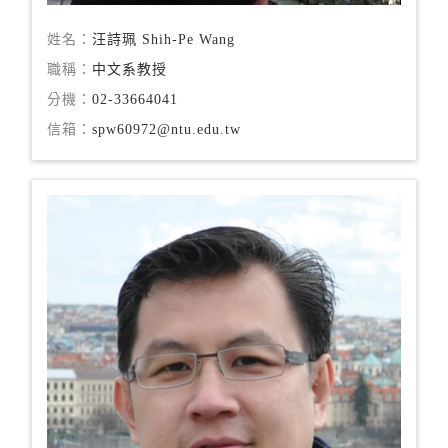
姓名：
汪詩珮 Shih-Pe Wang
職稱：
中文系教授
分機：
02-33664041
信箱：
spw60972@ntu.edu.tw