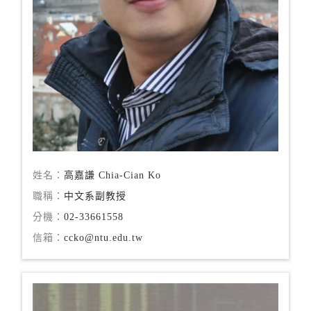
姓名：
高嘉謙 Chia-Cian Ko
職稱：
中文系副教授
分機：
02-33661558
信箱：
ccko@ntu.edu.tw