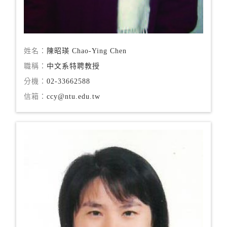
姓名：
陳昭瑛 Chao-Ying Chen
職稱：
中文系特聘教授
分機：
02-33662588
信箱：
ccy@ntu.edu.tw