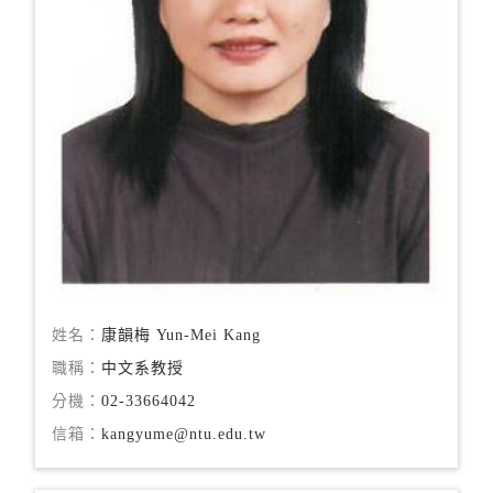
姓名：
康韻梅 Yun-Mei Kang
職稱：
中文系教授
分機：
02-33664042
信箱：
kangyume@ntu.edu.tw