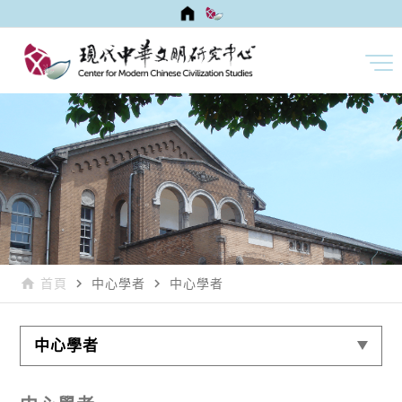
home
navigate_next
navigate_next
首頁
中心學者
中心學者
中心學者