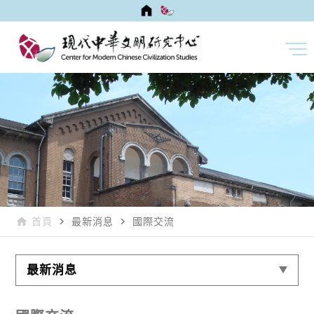
home
navigate_next
navigate_next
首頁
最新消息
國際交流
最新消息