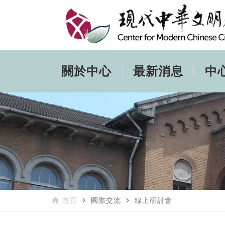
關於中心
最新消息
中
home
navigate_next
navigate_next
首頁
國際交流
線上研討會