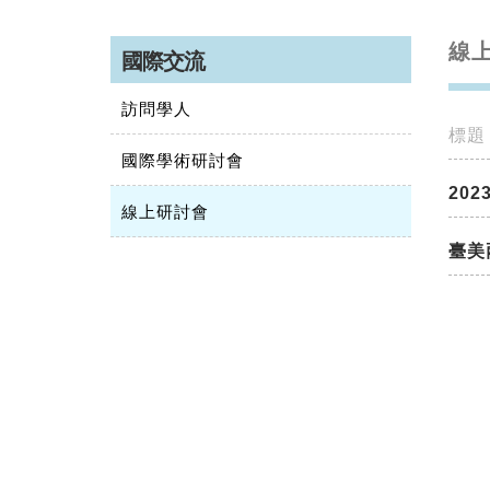
線
國際交流
訪問學人
標題
國際學術研討會
20
線上研討會
臺美