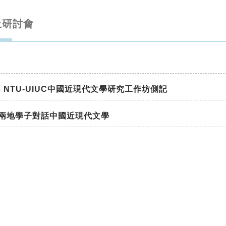
上研討會
23 NTU-UIUC中國近現代文學研究工作坊側記
兩地學子對話中國近現代文學