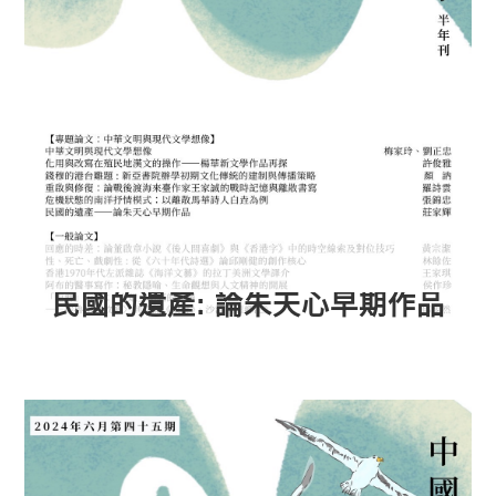
民國的遺產: 論朱天心早期作品