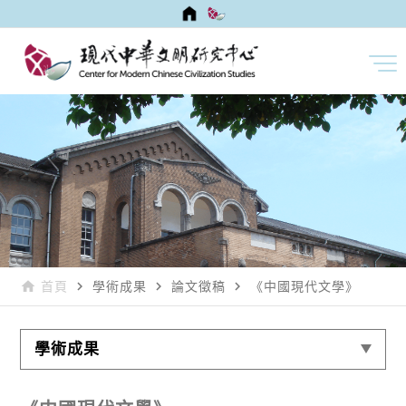
home
navigate_next
navigate_next
navigate_next
首頁
學術成果
論文徵稿
《中國現代文學》
學術成果